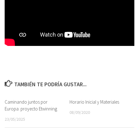
TAMBIÉN TE PODRÍA GUSTAR...
Caminando juntos por
Horario Inicial y Materiales
Europa: proyecto Etwinning
08/09/2020
23/05/2025