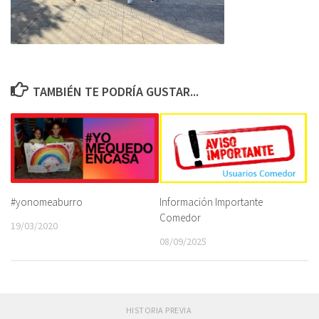
TAMBIÉN TE PODRÍA GUSTAR...
#yonomeaburro
Información Importante
Comedor
19/03/2020
08/09/2025
HISTORIA PREVIA