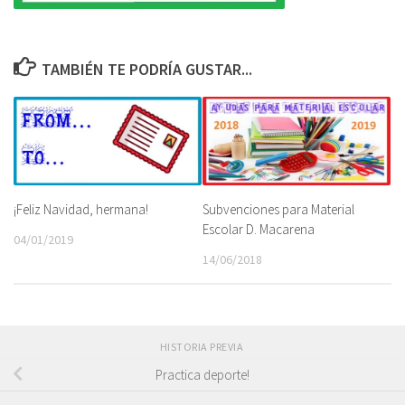
TAMBIÉN TE PODRÍA GUSTAR...
¡Feliz Navidad, hermana!
Subvenciones para Material
Escolar D. Macarena
04/01/2019
14/06/2018
HISTORIA PREVIA
Practica deporte!