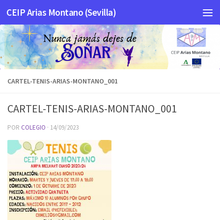
CEIP Arias Montano (Sevilla)
Saltar al contenido
CARTEL-TENIS-ARIAS-MONTANO_001
CARTEL-TENIS-ARIAS-MONTANO_001
POR
COLEGIO
·
14/09/2023