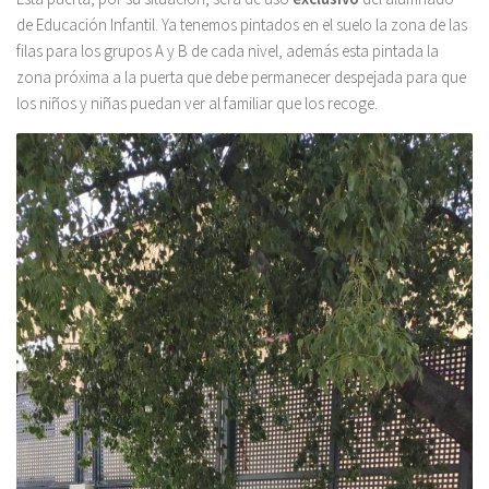
de Educación Infantil. Ya tenemos pintados en el suelo la zona de las
filas para los grupos A y B de cada nivel, además esta pintada la
zona próxima a la puerta que debe permanecer despejada para que
los niños y niñas puedan ver al familiar que los recoge.