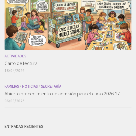
ACTIVIDADES
Carro de lectura
18/04/2026
FAMILIAS
/
NOTICIAS
/
SECRETARÍA
Abierto procedimiento de admisión para el curso 2026-27
06/03/2026
ENTRADAS RECIENTES