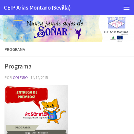
CEIP Arias Montano (Sevilla)
Saltar al contenido
PROGRAMA
Programa
POR
COLEGIO
·
14/12/2015