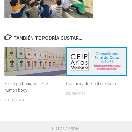
TAMBIÉN TE PODRÍA GUSTAR...
Comunicado Final de Curso
El cuerpo humano – The
human body
03/06/2016
20/10/2014
HISTORIA PREVIA