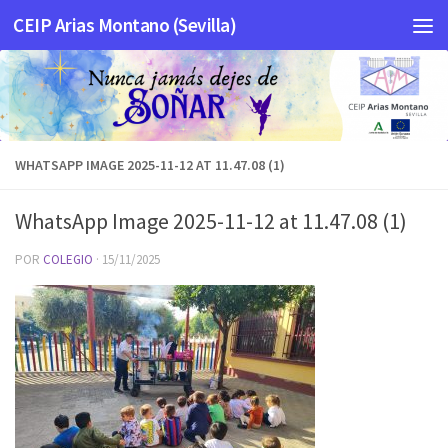
CEIP Arias Montano (Sevilla)
Saltar al contenido
WHATSAPP IMAGE 2025-11-12 AT 11.47.08 (1)
WhatsApp Image 2025-11-12 at 11.47.08 (1)
POR
COLEGIO
·
15/11/2025