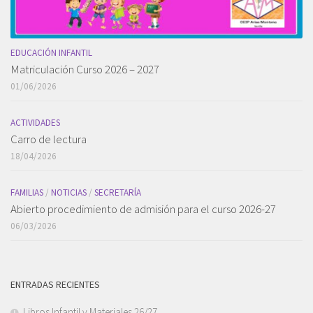
EDUCACIÓN INFANTIL
Matriculación Curso 2026 – 2027
01/06/2026
ACTIVIDADES
Carro de lectura
18/04/2026
FAMILIAS
/
NOTICIAS
/
SECRETARÍA
Abierto procedimiento de admisión para el curso 2026-27
06/03/2026
ENTRADAS RECIENTES
Libros Infantil y Materiales 26/27