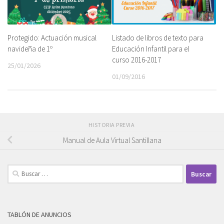
Listado de libros de texto para
Protegido: Actuación musical
Educación Infantil para el
navideña de 1º
curso 2016-2017
25/01/2026
01/09/2016
HISTORIA PREVIA
Manual de Aula Virtual Santillana
Buscar:
TABLÓN DE ANUNCIOS