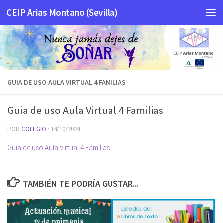
CEIP Arias Montano (Sevilla)
Saltar al contenido
GUIA DE USO AULA VIRTUAL 4 FAMILIAS
Guia de uso Aula Virtual 4 Familias
POR
COLEGIO
·
14/10/2024
Guia de uso Aula Virtual 4 Familias
TAMBIÉN TE PODRÍA GUSTAR...