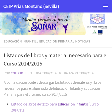
CEIP Arias Montano (Sevilla)
Saltar al contenido
EDUCACIÓN INFANTIL
/
EDUCACIÓN PRIMARIA
/
NOTICIAS
Listados de libros y material necesario para el
Curso 2014/2015
POR
COLEGIO
· PUBLICADA
03/07/2014
· ACTUALIZADO
03/07/2014
A continuación podéis descargar los listados de material y libros
necesarios para el alumnado de Educación Infantil y Educación
Primaria para el próximo curso 2014/2015:
Listado de libros de texto para
Educación Infantil
(Curso
2014/15)