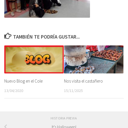
TAMBIÉN TE PODRÍA GUSTAR...
Nuevo Blog en el Cole
Nos visita el castañero
13/04/2020
15/11/2025
HISTORIA PREVIA
It’s Halloween!