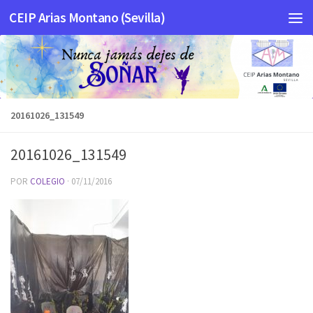
CEIP Arias Montano (Sevilla)
Saltar al contenido
20161026_131549
20161026_131549
POR
COLEGIO
·
07/11/2016