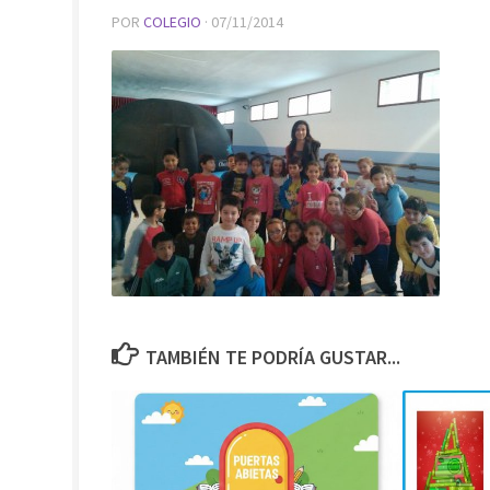
POR
COLEGIO
·
07/11/2014
TAMBIÉN TE PODRÍA GUSTAR...