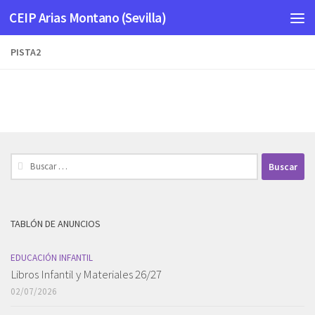
CEIP Arias Montano (Sevilla)
Saltar al contenido
PISTA2
Buscar:
TABLÓN DE ANUNCIOS
EDUCACIÓN INFANTIL
Libros Infantil y Materiales 26/27
02/07/2026