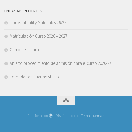
ENTRADAS RECIENTES
Libros Infantil y Materiales 26/27
Matriculación Curso 2026 – 2027
Carro de lectura
Abierto procedimiento de admisión para el curso 2026-27
Jornadas de Puertas Abiertas
Funciona con
- Diseñado con el
Tema Hueman