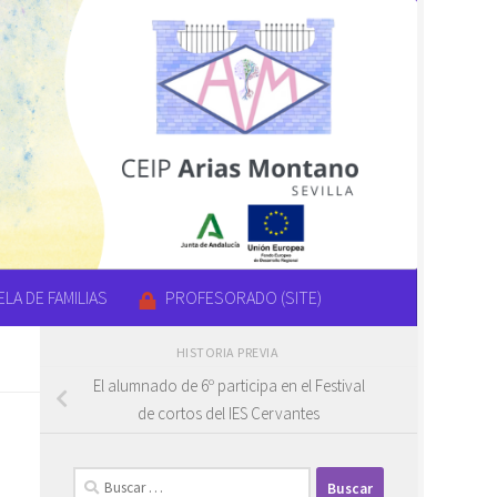
LA DE FAMILIAS
PROFESORADO (SITE)
HISTORIA PREVIA
El alumnado de 6º participa en el Festival
de cortos del IES Cervantes
Buscar: