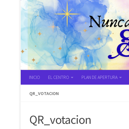
Saltar al contenido
INICIO
EL CENTRO
PLAN DE APERTURA
QR_VOTACION
QR_votacion