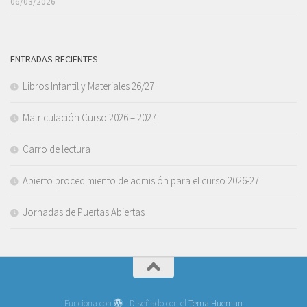
06/03/2026
ENTRADAS RECIENTES
Libros Infantil y Materiales 26/27
Matriculación Curso 2026 – 2027
Carro de lectura
Abierto procedimiento de admisión para el curso 2026-27
Jornadas de Puertas Abiertas
Funciona con
- Diseñado con el
Tema Hueman