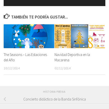
TAMBIÉN TE PODRÍA GUSTAR...
Navidad Deportiva en la
The Seasons – Las Estaciones
Macarena
del Año
02/12/2014
10/12/2014
HISTORIA PREVIA
Concierto didáctico de la Banda Sinfónica