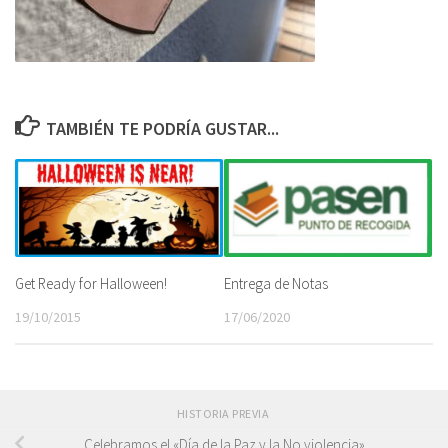
TAMBIÉN TE PODRÍA GUSTAR...
Get Ready for Halloween!
Entrega de Notas
19/10/2015
17/06/2020
HISTORIA PREVIA
Celebramos el «Día de la Paz y la No violencia»