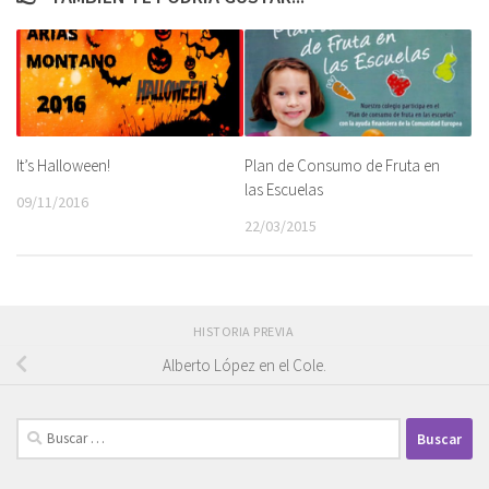
It’s Halloween!
Plan de Consumo de Fruta en
las Escuelas
09/11/2016
22/03/2015
HISTORIA PREVIA
Alberto López en el Cole.
Buscar: