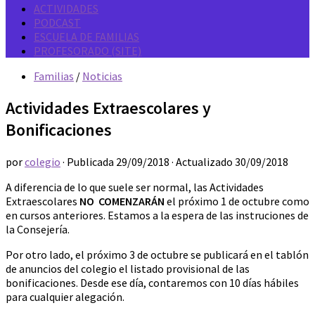
ACTIVIDADES
PODCAST
ESCUELA DE FAMILIAS
PROFESORADO (SITE)
Familias
/
Noticias
Actividades Extraescolares y
Bonificaciones
por
colegio
· Publicada
29/09/2018
· Actualizado
30/09/2018
A diferencia de lo que suele ser normal, las Actividades
Extraescolares
NO COMENZARÁN
el próximo 1 de octubre como
en cursos anteriores. Estamos a la espera de las instruciones de
la Consejería.
Por otro lado, el próximo 3 de octubre se publicará en el tablón
de anuncios del colegio el listado provisional de las
bonificaciones. Desde ese día, contaremos con 10 días hábiles
para cualquier alegación.