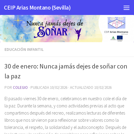
CEIP Arias Montano (Sevilla)
Saltar al contenido
EDUCACIÓN INFANTIL
30 de enero: Nunca jamás dejes de soñar con
la paz
POR
COLEGIO
· PUBLICADA
10/02/2026
· ACTUALIZADO
10/02/2026
El pasado viernes 30 de enero, celebramos en nuestro cole el día de
la paz. Durante la semana, y como actividades previas al acto que
compartimos después del recreo, realizamos lecturas de diferentes
libros que nos sirvieron para reflexionar sobre valores como la
tolerancia, el respeto, la solidaridad y el autoconcepto. Después de