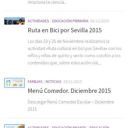
relaciona la ciencia...
ACTIVIDADES
/
EDUCACIÓN PRIMARIA
02/12/2015
Ruta en Bici por Sevilla 2015
Los días 23 y 25 de Noviembre realizamos la
actividad «Ruta cultural en bici por Sevilla» con los
niños y niñas de quinto y sexto como colofón a los
contenidos que, sobre educación vial,...
FAMILIAS
/
NOTICIAS
20/11/2015
Menú Comedor. Diciembre 2015
Descargar Menú Comedor Escolar – Diciembre
2015
ACTIVIDADES
/
EDUCACIÓN INFANTIL
/
EDUCACIÓN