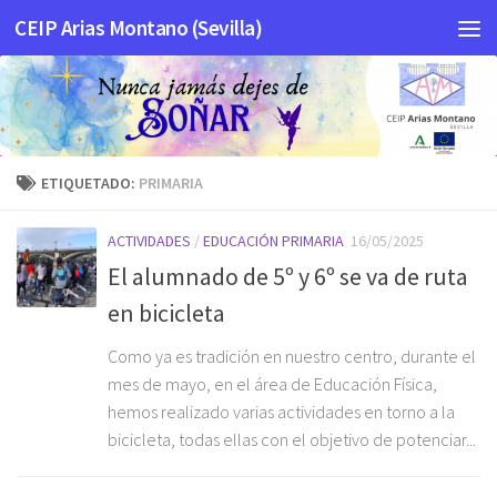
CEIP Arias Montano (Sevilla)
Saltar al contenido
ETIQUETADO:
PRIMARIA
ACTIVIDADES
/
EDUCACIÓN PRIMARIA
16/05/2025
El alumnado de 5º y 6º se va de ruta
en bicicleta
Como ya es tradición en nuestro centro, durante el
mes de mayo, en el área de Educación Física,
hemos realizado varias actividades en torno a la
bicicleta, todas ellas con el objetivo de potenciar...