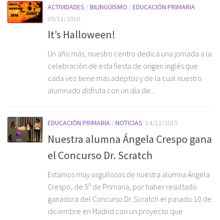
ACTIVIDADES
/
BILINGÜISMO
/
EDUCACIÓN PRIMARIA
09/11/2016
It’s Halloween!
Un año más, nuestro centro dedica una jornada a la
celebración de esta fiesta de origen inglés que
cada vez tiene más adeptos y de la cual nuestro
alumnado disfruta con un día de...
EDUCACIÓN PRIMARIA
/
NOTICIAS
14/12/2015
Nuestra alumna Ángela Crespo gana
el Concurso Dr. Scratch
Estamos muy orgullosos de nuestra alumna Ángela
Crespo, de 5º de Primaria, por haber resultado
ganadora del Concurso Dr. Scratch el pasado 10 de
diciembre en Madrid con un proyecto que