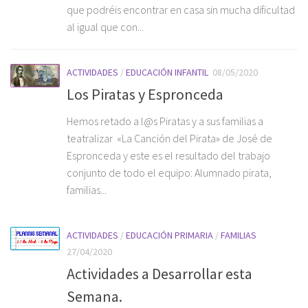
que podréis encontrar en casa sin mucha dificultad
al igual que con...
ACTIVIDADES
/
EDUCACIÓN INFANTIL
08/05/2020
Los Piratas y Espronceda
Hemos retado a l@s Piratas y a sus familias a
teatralizar «La Canción del Pirata» de José de
Espronceda y este es el resultado del trabajo
conjunto de todo el equipo: Alumnado pirata,
familias...
ACTIVIDADES
/
EDUCACIÓN PRIMARIA
/
FAMILIAS
27/04/2020
Actividades a Desarrollar esta
Semana.