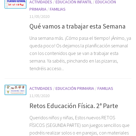
ACTIVIDADES
/
EDUCACIÓN INFANTIL
/
EDUCACIÓN
PRIMARIA
/
FAMILIAS
11/05/2020
Qué vamos a trabajar esta Semana
Una semana más. ¡Cómo pasa el tiempo! ¡Ánimo, ya
queda poco! Os dejamos la planificación semanal
con los contenidos que se van a trabajar esta
semana. Ya sabéis, pinchando en las pizarras,
tendréis acceso...
ACTIVIDADES
/
EDUCACIÓN PRIMARIA
/
FAMILIAS
11/05/2020
Retos Educación Física. 2ª Parte
Queridos niños y niñas, Estos nuevos RETOS
FÍSICOS (SEGUNDA PARTE) son juegos sencillos que
podréis realizar solos o en parejas, con materiales