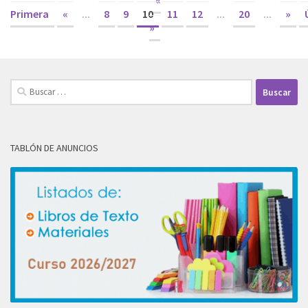
«
Primera
«
...
8
9
10
11
12
...
20
...
»
»
Buscar:
TABLÓN DE ANUNCIOS