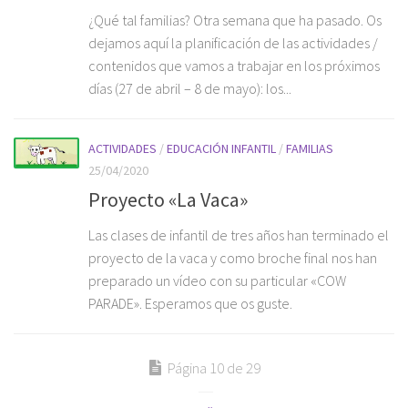
¿Qué tal familias? Otra semana que ha pasado. Os
dejamos aquí la planificación de las actividades /
contenidos que vamos a trabajar en los próximos
días (27 de abril – 8 de mayo): los...
ACTIVIDADES
/
EDUCACIÓN INFANTIL
/
FAMILIAS
25/04/2020
Proyecto «La Vaca»
Las clases de infantil de tres años han terminado el
proyecto de la vaca y como broche final nos han
preparado un vídeo con su particular «COW
PARADE». Esperamos que os guste.
Página 10 de 29