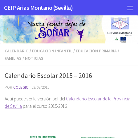
CEIP Arias Montano (Sevilla)
Saltar al contenido
CALENDARIO
/
EDUCACIÓN INFANTIL
/
EDUCACIÓN PRIMARIA
/
FAMILIAS
/
NOTICIAS
Calendario Escolar 2015 – 2016
POR
COLEGIO
·
02/09/2015
Aquí puede ver la versión pdf del
Calendario Escolar de la Provincia
de Sevilla
para el curso 2015-2016